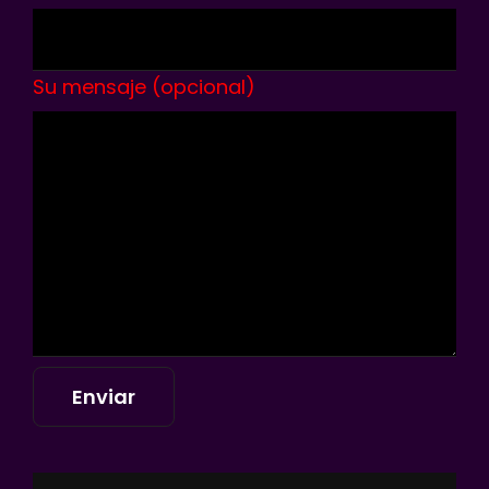
Su mensaje (opcional)