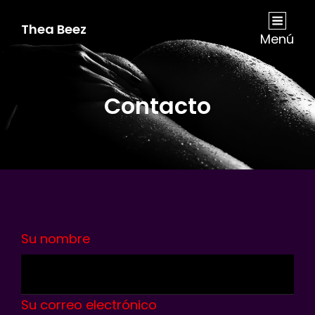
Thea Beez
Menú
Contacto
Su nombre
Su correo electrónico