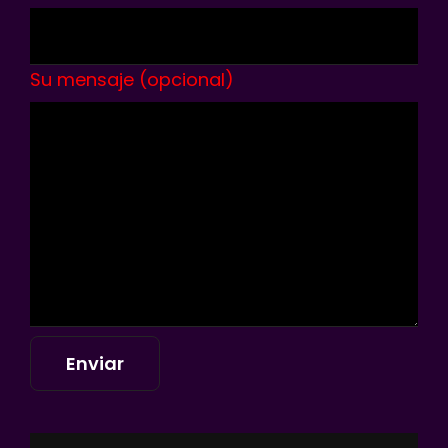
Su mensaje (opcional)